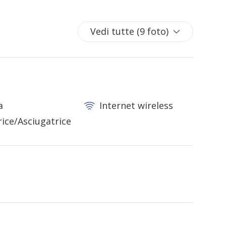
Vedi tutte (9 foto)
a
Internet wireless
rice/Asciugatrice