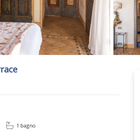
rrace
1 bagno