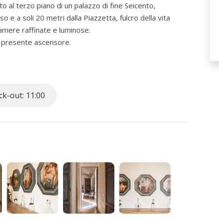
to al terzo piano di un palazzo di fine Seicento,
so e a soli 20 metri dalla Piazzetta, fulcro della vita
camere raffinate e luminose.
 è presente ascensore.
k-out: 11:00