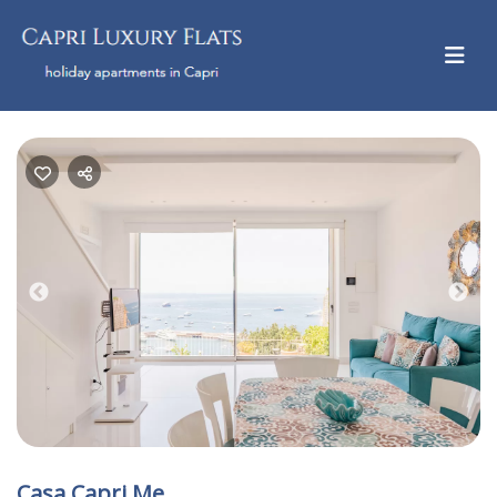
Previous
Nex
Casa Capri Me