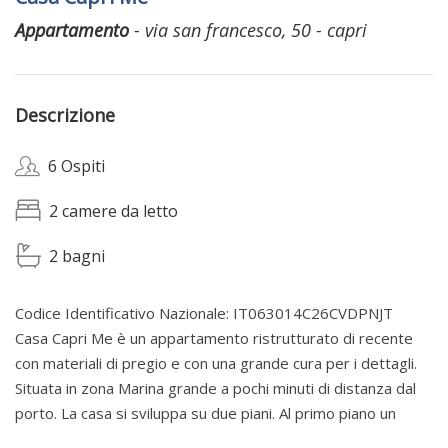
Appartamento
- via san francesco, 50 - capri
Descrizione
6 Ospiti
2 camere da letto
2 bagni
Codice Identificativo Nazionale: IT063014C26CVDPNJT
Casa Capri Me è un appartamento ristrutturato di recente
con materiali di pregio e con una grande cura per i dettagli.
Situata in zona Marina grande a pochi minuti di distanza dal
porto. La casa si sviluppa su due piani. Al primo piano un
ampio soggiorno con divano letto, camera matrimoniale con