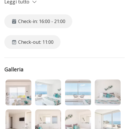
Leggi tutto
bagno en-suite, cucina e secondo bagno. Al piano primo
un'ampia camera matrimoniale panoramica con bagno en-
suite. Completa la proprietà un terrazzo attrezzato con area
Check-in: 16:00 - 21:00
coperta da pergotenda.
Check-out: 11:00
Galleria