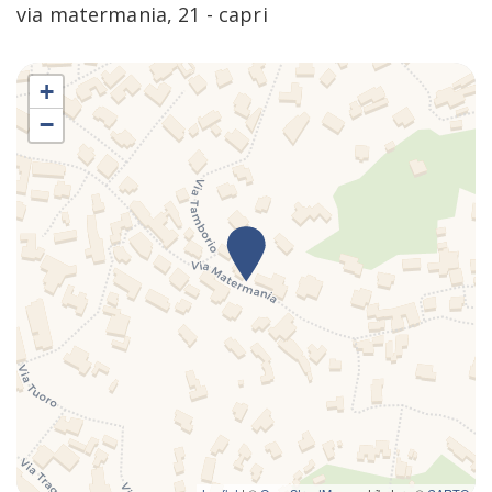
via matermania, 21 - capri
+
−