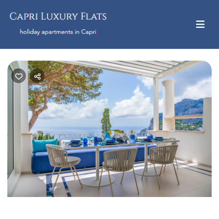
Previous
Nex